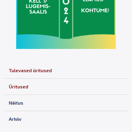
Tulevased üritused
Üritused
Näitus
Arhiiv