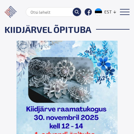
EST
KIIDJÄRVEL ÕPITUBA