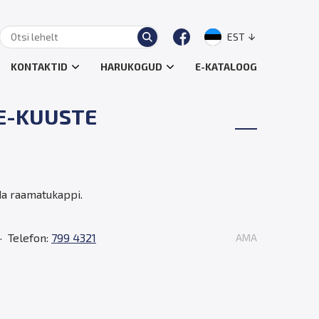
EST
KONTAKTID
HARUKOGUD
E-KATALOOG
SE-KUUSTE
da raamatukappi.
Telefon:
799 4321
AMA